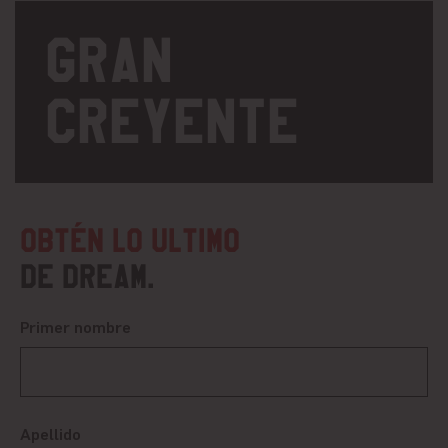
gran
creyente
Obtén lo ultimo
de DREAM.
Primer nombre
Apellido