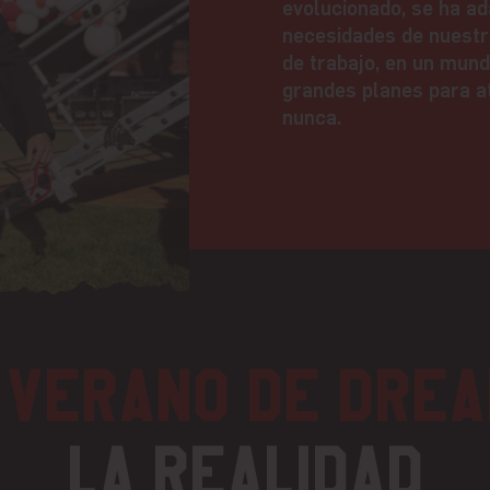
evolucionado, se ha ad
necesidades de nuestr
de trabajo, en un mun
grandes planes para a
nunca.
e
Verano de DREA
la realidad