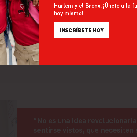
Harlem y el Bronx. ¡Únete a la 
hoy mismo!
INSCRÍBETE HOY
“No es una idea revolucionaria
sentirse vistos, que necesiten