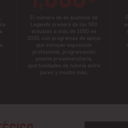
,
El número de ex alumnos de
ala
Legends crecerá de los 500
e
a
actuales a más de 1000 en
2030, con programas de apoyo
s.
que incluyen exposición
profesional, programación
puente preuniversitaria,
oportunidades de tutoría entre
pares y mucho más.