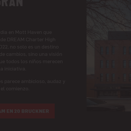
gran
dia en Mott Haven que
e de DREAM Charter High
2022, no solo es un destino
de cambios, sino una visión
que todos los niños merecen
 iniciativa.
es parece ambicioso, audaz y
 el comienzo.
M EN 20 BRUCKNER