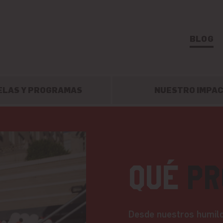
BLOG
ELAS Y PROGRAMAS
NUESTRO IMPA
Qué
Pr
Desde nuestros humild