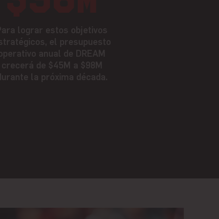
Para lograr estos objetivos
stratégicos, el presupuesto
operativo anual de DREAM
crecerá de $45M a $98M
durante la próxima década.