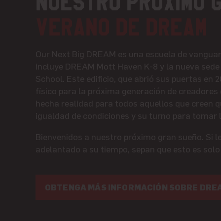
Nuestro próximo 
Verano de DREAM
Our Next Big DREAM es una escuela de vanguar
incluye DREAM Mott Haven K-8 y la nueva sed
School. Este edificio, que abrió sus puertas en 
físico para la próxima generación de creadores 
hecha realidad para todos aquellos que creen 
igualdad de condiciones y su turno para tomar la
Bienvenidos a nuestro próximo gran sueño. Si l
adelantado a su tiempo, sepan que esto es solo
OBTENGA MÁS INFORMACIÓN SOBRE DREA