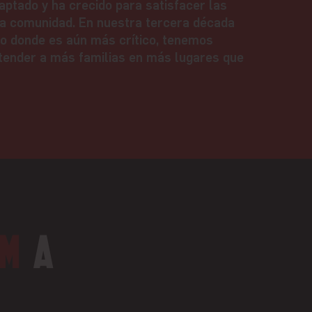
aptado y ha crecido para satisfacer las
a comunidad. En nuestra tercera década
do donde es aún más crítico, tenemos
tender a más familias en más lugares que
M
A