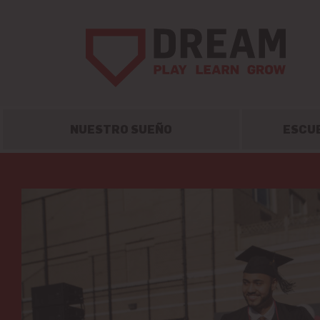
NUESTRO SUEÑO
ESCU
saltar
al
contenido