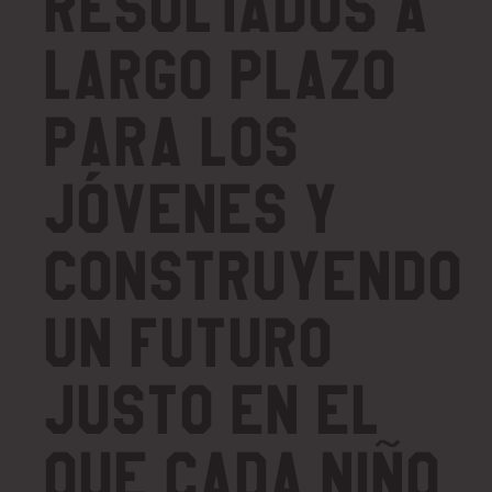
resultados a
largo plazo
para los
jóvenes y
construyendo
un futuro
justo en el
que cada niño