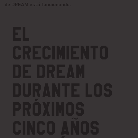
de DREAM está funcionando.
El
crecimiento
de DREAM
durante los
próximos
cinco años