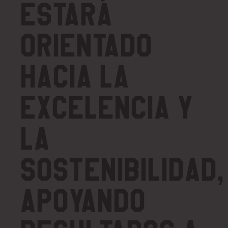
estará
orientado
hacia la
excelencia y
la
sostenibilidad,
apoyando